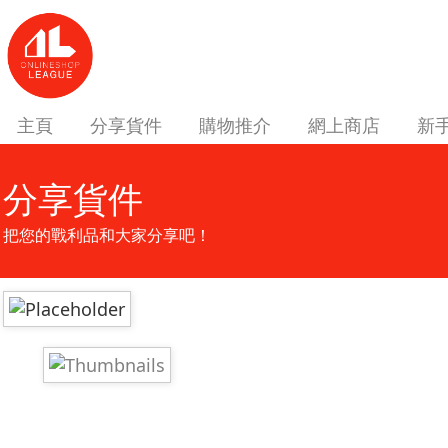
主頁
分享貨件
購物推介
網上商店
新
分享貨件
把您的戰利品和大家分享吧！