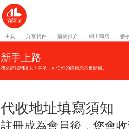
主頁
分享貨件
購物推介
網上商店
新
新手上路
務必詳細閱讀以下事項，可使你的購物流程更順暢。
代收地址填寫須知
註冊成為
會員後，您會收