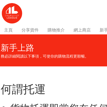
主頁
分享貨件
購物推介
網上商店
新
新手上路
務必詳細閱讀以下事項，可使你的購物流程更順暢。
何謂托運