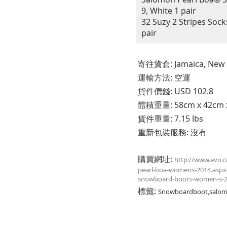
9, White 1 pair
32 Suzy 2 Stripes Soc
pair
寄往貨倉: Jamaica, New Y
運輸方法: 空運
貨件價錢: USD 102.8
體積重量: 58cm x 42cm x 
貨件重量: 7.15 lbs
重新包裝服務: 沒有
購買網址:
http://www.evo.
pearl-boa-womens-2014.aspx
snowboard-boots-women-s-20
標籤:
Snowboardboot,salom