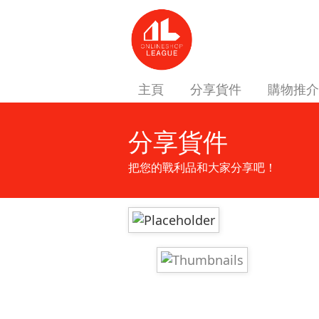
主頁
分享貨件
購物推介
分享貨件
把您的戰利品和大家分享吧！