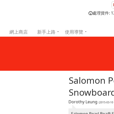
處理貨件: 12
網上商店
新手上路
使用導覽
Salomon P
Snowboard
Dorothy Leung
(2015-03-10
Salomon Pearl Boa® 