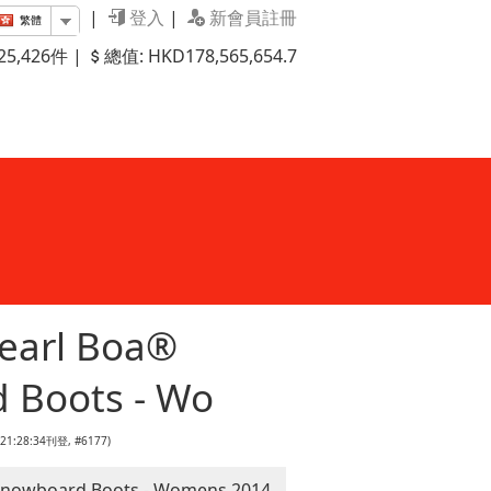
|
登入
|
新會員註冊
繁體
5,426件 |
總值: HKD178,565,654.7
earl Boa®
 Boots - Wo
 21:28:34刊登, #6177)
Snowboard Boots - Womens 2014