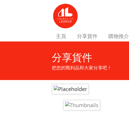
主頁
分享貨件
購物推介
分享貨件
把您的戰利品和大家分享吧！