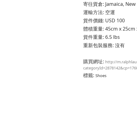
寄往貨倉: Jamaica, New Y
運輸方法: 空運
貨件價錢: USD 100
體積重量: 45cm x 25cm x 
貨件重量: 6.5 lbs
重新包裝服務: 沒有
購買網址:
http://m.ralphla
categoryId=2878142&cp=176
標籤:
Shoes