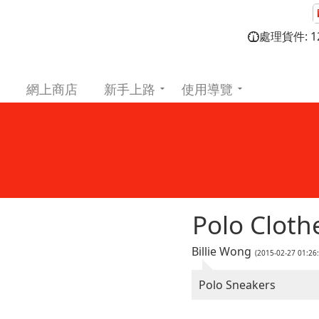
處理貨件: 12
網上商店
新手上路
使用導覽
Polo Cloth
Billie Wong
(2015-02-27 01:2
Polo Sneakers