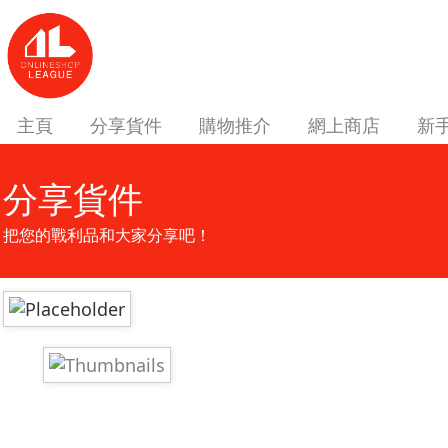
主頁
分享貨件
購物推介
網上商店
新
分享貨件
把您的戰利品和大家分享吧！