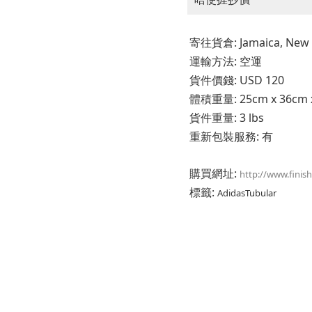
寄往貨倉: Jamaica, New Y
運輸方法: 空運
貨件價錢: USD 120
體積重量: 25cm x 36cm x 
貨件重量: 3 lbs
重新包裝服務: 有
購買網址:
http://www.finis
標籤:
AdidasTubular