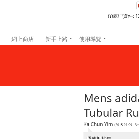
處理貨件: 12
網上商店
新手上路
使用導覽
Mens adida
Tubular R
Ka Chun Yim
(2015-01-09 13
唔使捱抄價