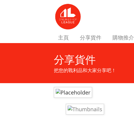
主頁
分享貨件
購物推介
分享貨件
把您的戰利品和大家分享吧！