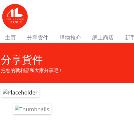
主頁
分享貨件
購物推介
網上商店
新
分享貨件
把您的戰利品和大家分享吧！