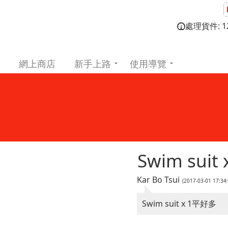
處理貨件: 12
網上商店
新手上路
使用導覽
Swim suit 
Kar Bo Tsui
(2017-03-01 17:3
Swim suit x 1平好多