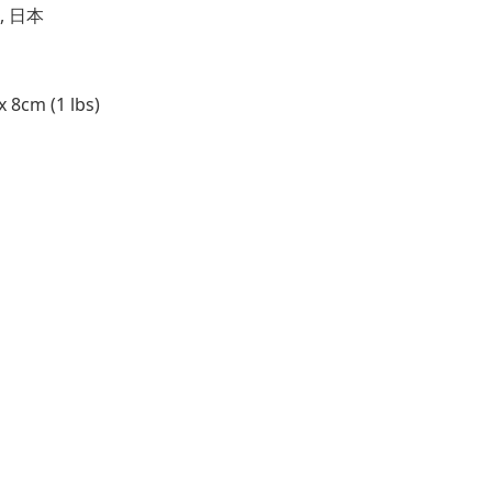
, 日本
8cm (1 lbs)