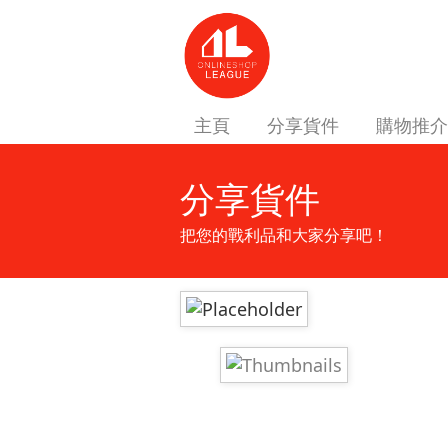
主頁
分享貨件
購物推介
分享貨件
把您的戰利品和大家分享吧！