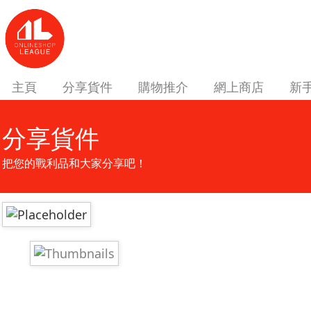
主頁
分享貨件
購物推介
網上商店
新
分享貨件
把您的戰利品和大家分享吧！