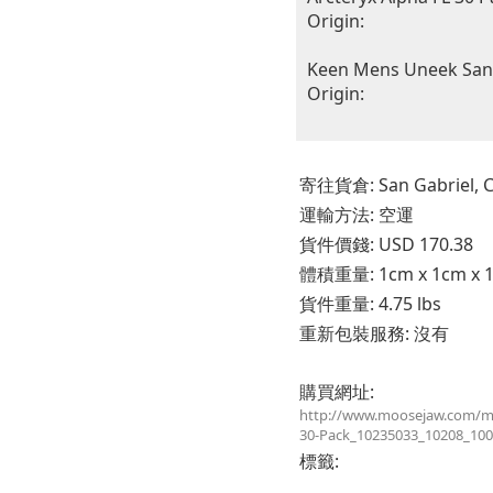
Origin:
Keen Mens Uneek Sand
Origin:
寄往貨倉: San Gabriel, Cal
運輸方法: 空運
貨件價錢: USD 170.38
體積重量: 1cm x 1cm x 1c
貨件重量: 4.75 lbs
重新包裝服務: 沒有
購買網址:
http://www.moosejaw.com/mo
30-Pack_10235033_10208_100
標籤: