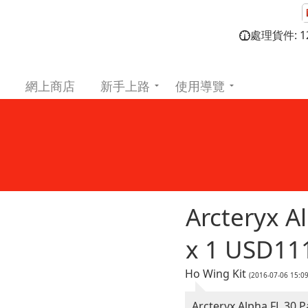
處理貨件: 12
網上商店
新手上路
使用導覽
Arcteryx A
x 1 USD11
Ho Wing Kit
(2016-07-06 15:
Arcteryx Alpha FL 30 