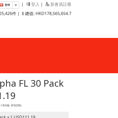
|
登入
|
新會員註冊
繁體
5,426件 |
總值: HKD178,565,654.7
lpha FL 30 Pack
1.19
09:14刊登, #18296)
Pack x 1 USD111.19