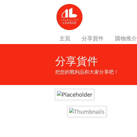
主頁
分享貨件
購物推介
分享貨件
把您的戰利品和大家分享吧！